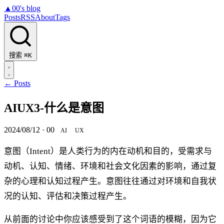
▲
00's blog
Posts
RSS
About
Tags
搜索
⌘K
← Posts
AIUX3-什么是意图
2024/08/12
·
00
AI
UX
意图（Intent）是人类行为的内在动机和目的，受需求与
动机、认知、情绪、环境和社会文化因素的影响，通过复
杂的心理和认知过程产生。意图往往通过对环境和自我状
况的认知、评估和决策过程产生。
从前面的讨论中你应该感受到了这个词语的模糊，因为它