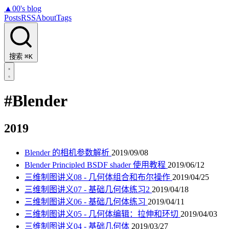
▲
00's blog
Posts
RSS
About
Tags
搜索
⌘K
#Blender
2019
Blender 的相机参数解析
2019/09/08
Blender Principled BSDF shader 使用教程
2019/06/12
三维制图讲义08 - 几何体组合和布尔操作
2019/04/25
三维制图讲义07 - 基础几何体练习2
2019/04/18
三维制图讲义06 - 基础几何体练习
2019/04/11
三维制图讲义05 - 几何体编辑：拉伸和环切
2019/04/03
三维制图讲义04 - 基础几何体
2019/03/27