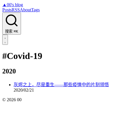
▲
00's blog
Posts
RSS
About
Tags
搜索
⌘K
#Covid-19
2020
灰烬之上，尽是重生——那些疫情中的片刻领悟
2020/02/21
©
2026
00